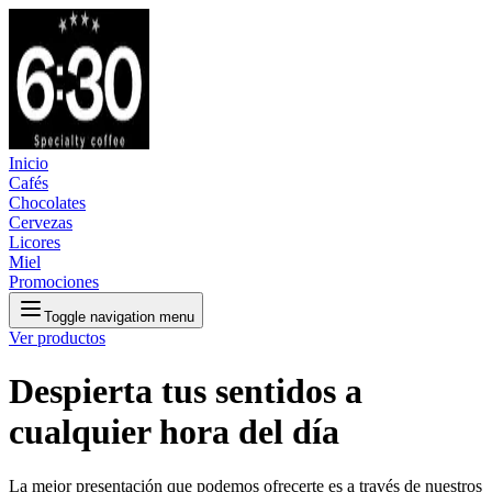
Inicio
Cafés
Chocolates
Cervezas
Licores
Miel
Promociones
Toggle navigation menu
Ver productos
Despierta tus sentidos a
cualquier hora del día
La mejor presentación que podemos ofrecerte es a través de nuestros