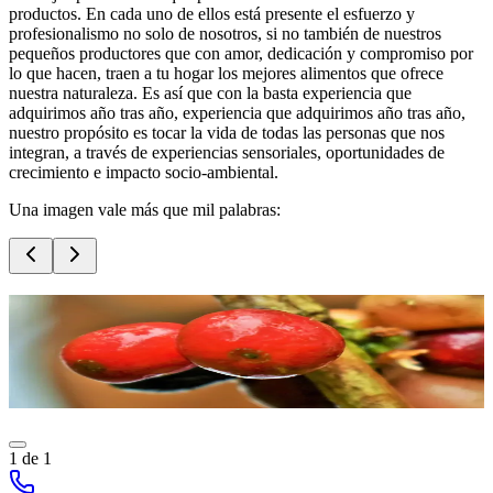
productos. En cada uno de ellos está presente el
esfuerzo y
profesionalismo
no solo de nosotros, si no también de nuestros
pequeños productores que con amor, dedicación y compromiso por
lo que hacen, traen a tu hogar los mejores alimentos que ofrece
nuestra naturaleza
. Es así que con la basta experiencia que
adquirimos año tras año, experiencia que adquirimos año tras año,
nuestro propósito es
tocar la vida de todas las personas que nos
integran
, a través de experiencias sensoriales, oportunidades de
crecimiento e impacto socio-ambiental.
Una imagen vale más que mil palabras:
630 Speciality Coffee
630 Speciality Coffee
630 Speciality Coffee
1
de
1