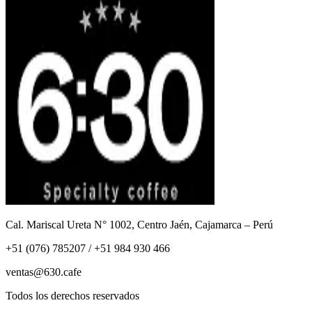
Cal. Mariscal Ureta N° 1002, Centro Jaén, Cajamarca – Perú
+51 (076) 785207 / +51 984 930 466
ventas@630.cafe
Todos los derechos reservados