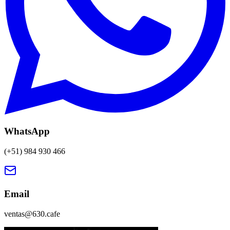
WhatsApp
(+51) 984 930 466
Email
ventas@630.cafe